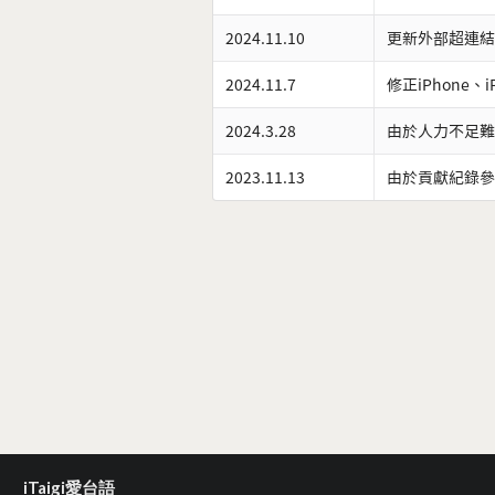
2024.11.10
更新外部超連結
2024.11.7
修正iPhone、
2024.3.28
由於人力不足難
2023.11.13
由於貢獻紀錄參
iTaigi愛台語