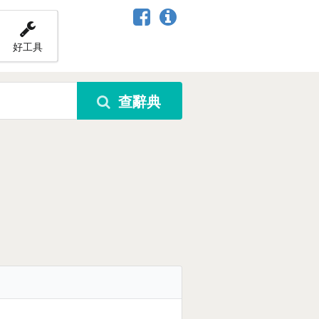
好工具
查辭典