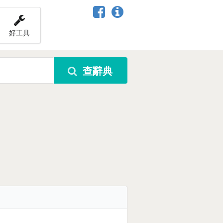
好工具
查辭典