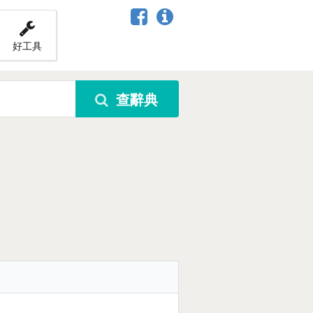
好工具
查辭典