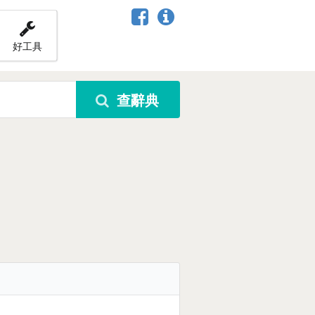
好工具
查辭典