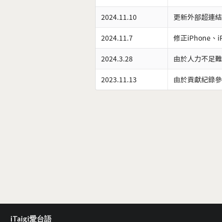
2024.11.10
更新外部超連結
2024.11.7
修正iPhone、
2024.3.28
由於人力不足難
2023.11.13
由於貢獻紀錄參
iTaigi愛台語