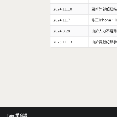
2024.11.10
更新外部超連結
2024.11.7
修正iPhone、
2024.3.28
由於人力不足難
2023.11.13
由於貢獻紀錄參
iTaigi愛台語