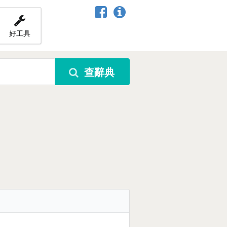
好工具
查辭典