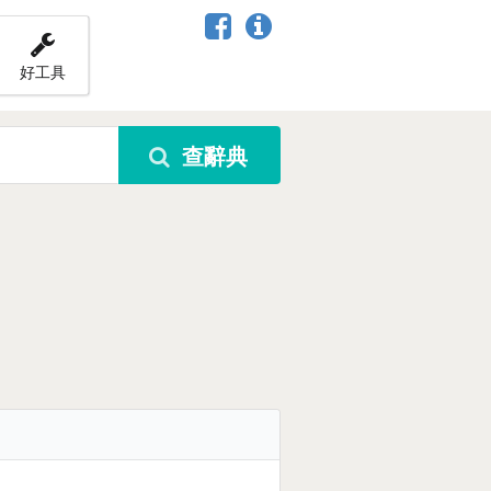
好工具
查辭典