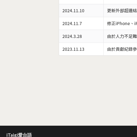
2024.11.10
更新外部超連結
2024.11.7
修正iPhone、
2024.3.28
由於人力不足難
2023.11.13
由於貢獻紀錄參
iTaigi愛台語