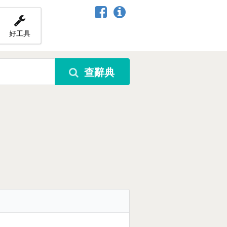
好工具
查辭典