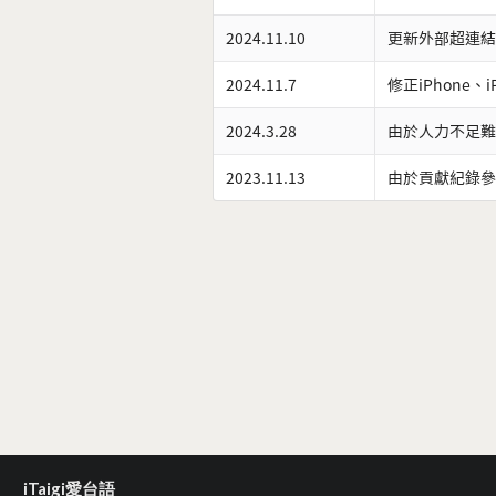
2024.11.10
更新外部超連結
2024.11.7
修正iPhone、
2024.3.28
由於人力不足難
2023.11.13
由於貢獻紀錄參
iTaigi愛台語