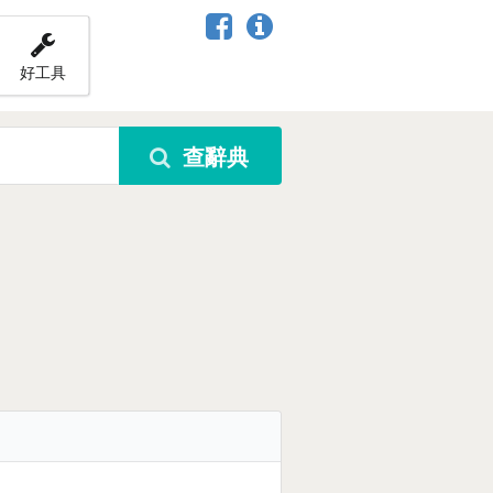
好工具
查辭典