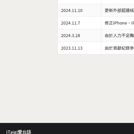
2024.11.10
更新外部超連結
2024.11.7
修正iPhone、
2024.3.28
由於人力不足難
2023.11.13
由於貢獻紀錄參
iTaigi愛台語