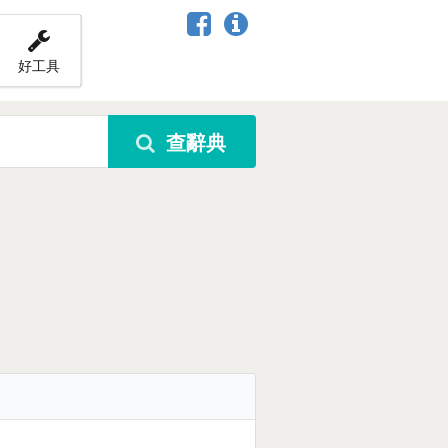
好工具
查辭典