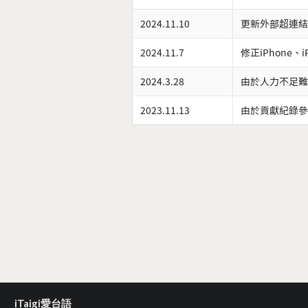
2024.11.10
更新外部超連結
2024.11.7
修正iPhone、
2024.3.28
由於人力不足難
2023.11.13
由於貢獻紀錄參
iTaigi愛台語