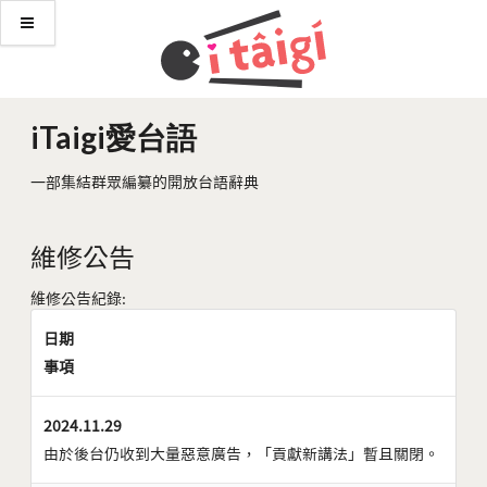
iTaigi愛台語
一部集結群眾編纂的開放台語辭典
維修公告
維修公告紀錄:
日期
事項
2024.11.29
由於後台仍收到大量惡意廣告，「貢獻新講法」暫且關閉。